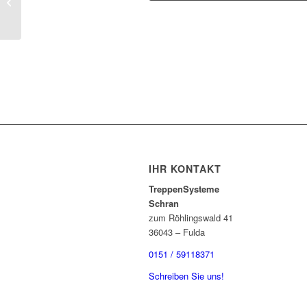
Umwelt
IHR KONTAKT
TreppenSysteme
Schran
zum Röhlingswald 41
36043 – Fulda
0151 / 59118371
Schreiben Sie uns!