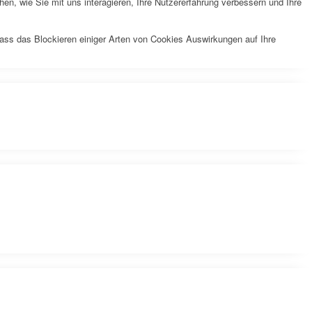
n, wie Sie mit uns interagieren, Ihre Nutzererfahrung verbessern und Ihre
dass das Blockieren einiger Arten von Cookies Auswirkungen auf Ihre