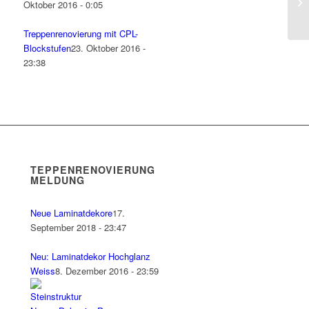
Oktober 2016 - 0:05
Treppenrenovierung mit CPL-
Blockstufen
23. Oktober 2016 -
23:38
TEPPENRENOVIERUNG
MELDUNG
Neue Laminatdekore
17.
September 2018 - 23:47
Neu: Laminatdekor Hochglanz
Weiss
8. Dezember 2016 - 23:59