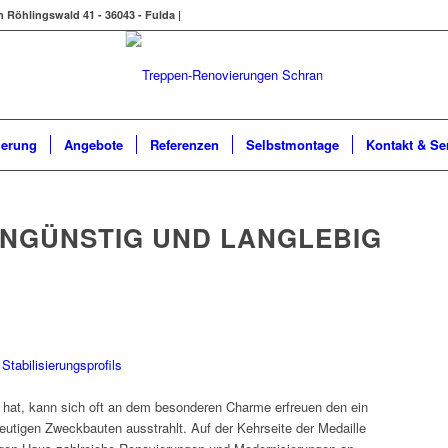
Röhlingswald 41 - 36043 - Fulda |
ierung
Angebote
Referenzen
Selbstmontage
Kontakt & Se
NGÜNSTIG UND LANGLEBIG
t hat, kann sich oft an dem besonderen Charme erfreuen den ein
utigen Zweckbauten ausstrahlt. Auf der Kehrseite der Medaille