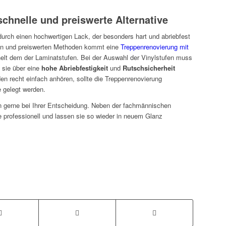
schnelle und preiswerte Alternative
urch einen hochwertigen Lack, der besonders hart und abriebfest
önen und preiswerten Methoden kommt eine
Treppenrenovierung mit
nelt dem der Laminatstufen. Bei der Auswahl der Vinylstufen muss
 sie über eine
hohe Abriebfestigkeit
und
Rutschsicherheit
n recht einfach anhören, sollte die Treppenrenovierung
 gelegt werden.
en gerne bei Ihrer Entscheidung. Neben der fachmännischen
pe professionell und lassen sie so wieder in neuem Glanz