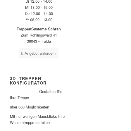
Di 12.00 - 14.00
Mi 13.00 - 19.00
Do 12.00 - 14.00
Fr 08.00 - 13.00
TreppenSysteme Schran
Zum Röhlingswald 41
36043 – Fulda
Angebot anfordern
3D- TREPPEN-
KONFIGURATOR
Gestalten Sie
Ihre Treppe
über 600 Möglichkeiten
Mit nur wenigen Mausklicks Ihre
Wunschtreppe erstellen