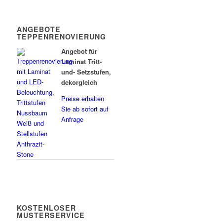
ANGEBOTE
TEPPENRENOVIERUNG
Angebot für
Laminat Tritt-
und- Setzstufen,
dekorgleich
Preise erhalten
Sie ab sofort auf
Anfrage
KOSTENLOSER
MUSTERSERVICE