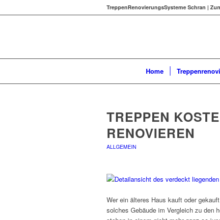
TreppenRenovierungsSysteme Schran | Zum 
Home
Treppenrenov
TREPPEN KOSTE
RENOVIEREN
ALLGEMEIN
Wer ein älteres Haus kauft oder gekauf
solches Gebäude im Vergleich zu den he