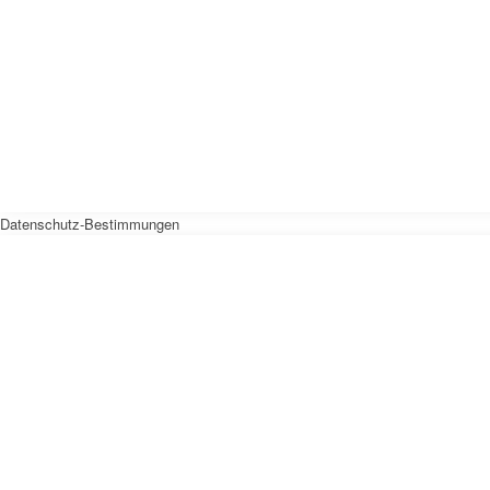
Datenschutz-Bestimmungen