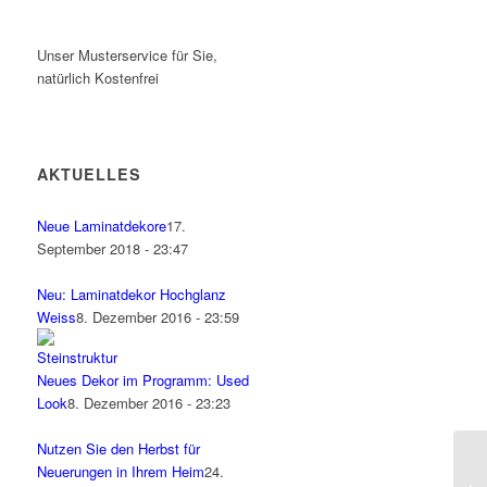
Unser Musterservice für Sie,
natürlich Kostenfrei
AKTUELLES
Neue Laminatdekore
17.
September 2018 - 23:47
Neu: Laminatdekor Hochglanz
Weiss
8. Dezember 2016 - 23:59
Neues Dekor im Programm: Used
Look
8. Dezember 2016 - 23:23
Nutzen Sie den Herbst für
Neuerungen in Ihrem Heim
24.