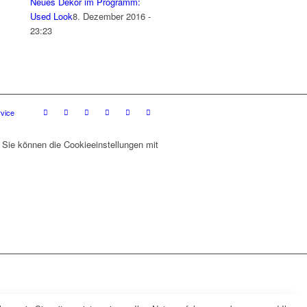
Neues Dekor im Programm:
Used Look
8. Dezember 2016 -
23:23
rvice
 Sie können die Cookieeinstellungen mit