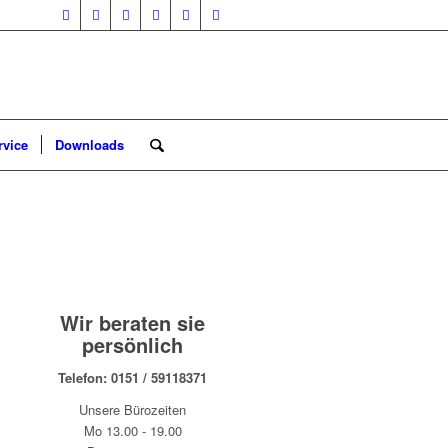
rvice
Downloads
Wir beraten sie
persönlich
Telefon:
0151 / 59118371
Unsere Bürozeiten
Mo 13.00 - 19.00