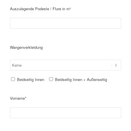
Auszulegende Podeste / Flure in m²
Wangenverkleidung
Beidseitig Innen
Beidseitig Innen + Außenseitig
Vorname*