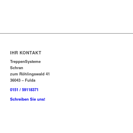
IHR KONTAKT
TreppenSysteme
Schran
zum Röhlingswald 41
36043 – Fulda
0151 / 59118371
Schreiben Sie uns!