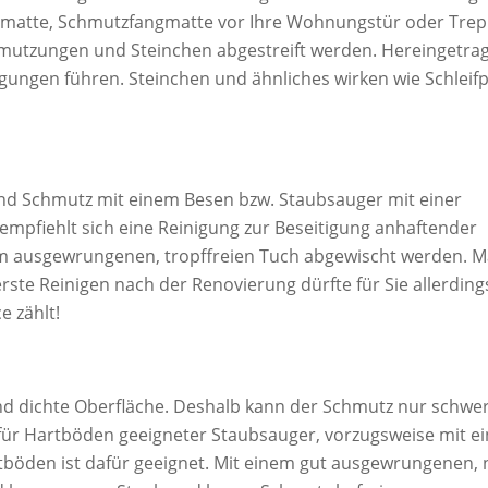
atte, Schmutzfangmatte vor Ihre Wohnungstür oder Trep
mutzungen und Steinchen abgestreift werden. Hereingetra
ungen führen. Steinchen und ähnliches wirken wie Schleif
nd Schmutz mit einem Besen bzw. Staubsauger mit einer
mpfiehlt sich eine Reinigung zur Beseitigung anhaftender
em ausgewrungenen, tropffreien Tuch abgewischt werden. 
rste Reinigen nach der Renovierung dürfte für Sie allerding
e zählt!
nd dichte Oberfläche. Deshalb kann der Schmutz nur schwe
n für Hartböden geeigneter Staubsauger, vorzugsweise mit 
tböden ist dafür geeignet. Mit einem gut ausgewrungenen, 