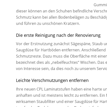
Gummim
dieser können an den Schuhen befindliche Versch
Schmutz kann bei allen Bodenbelägen zu Beschädig
und führen zu unschönen Kratzern.
Die erste Reinigung nach der Renovierung
Vor der Erstnutzung zunächst Sägespäne, Staub u
Saugdüse für Hartböden entfernen. Anschließend e
Schmutzreste. Dazu muss die Oberfläche mit ein
bezeichnet dies als „nebelfeuchtes“ Wischen. Das e
von Interesse sein, da dies noch zu unserem Servic
Leichte Verschmutzungen entfernen
Ihre neuen CPL Laminatstufen haben eine harte u
anhaften und ist meistens leicht zu entfernen. Ei
wirksamen Staubfilter und einer Saugdüse für Har