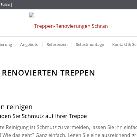
 Fulda |
ierung
Angebote
Referenzen
Selbstmontage
Kontakt & Se
N RENOVIERTEN TREPPEN
n reinigen
den Sie Schmutz auf Ihrer Treppe
te Reinigung ist Schmutz zu vermeiden, lassen Sie ihn einfa
! Wie das geht? Ganz einfach. Legen Sie eine ausreichend g