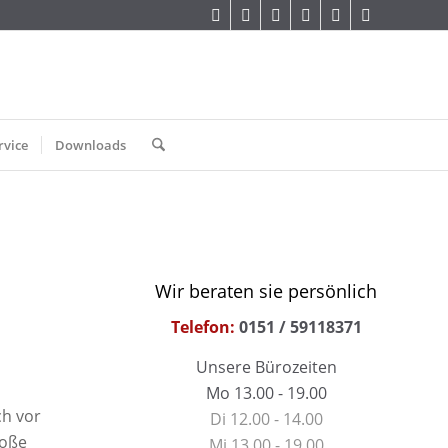
rvice
Downloads
Wir beraten sie persönlich
Telefon:
0151 / 59118371
Unsere Bürozeiten
Mo 13.00 - 19.00
ch vor
Di 12.00 - 14.00
roße
Mi 13.00 - 19.00