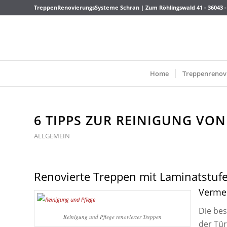
TreppenRenovierungsSysteme Schran | Zum Röhlingswald 41 - 36043 -
Home
Treppenrenov
6 TIPPS ZUR REINIGUNG VO
ALLGEMEIN
Renovierte Treppen mit Laminatstufe
Vermei
Die bes
Reinigung und Pflege renovierter Treppen
der Tür