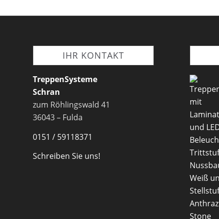
IHR KONTAKT
TreppenSysteme
Schran
zum Röhlingswald 41
36043 – Fulda
0151 / 59118371
Schreiben Sie uns!