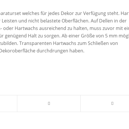
raturset welches für jedes Dekor zur Verfügung steht. Ha
Leisten und nicht belastete Oberflächen. Auf Dellen in der
ch- oder Hartwachs ausreichend zu halten, muss zuvor mit e
r genügend Halt zu sorgen. Ab einer Größe von 5 mm mögl
zubilden. Transparenten Hartwachs zum Schließen von
e Dekoroberfläche durchdrungen haben.