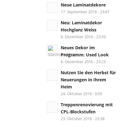
Neue Laminatdekore
17. September 2018 - 23:47
Neu: Laminatdekor
Hochglanz Weiss
8. Dezember 2016 - 23:59
Neues Dekor im
Programm: Used Look
8. Dezember 2016 - 23:23
Nutzen Sie den Herbst für
Neuerungen in Ihrem
Heim
24. Oktober 2016 - 0:05
Treppenrenovierung mit
CPL-Blockstufen
23. Oktober 2016 - 23:38