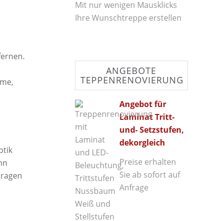
Mit nur wenigen Mausklicks
Ihre Wunschtreppe erstellen
fernen.
ANGEBOTE
TEPPENRENOVIERUNG
mme,
Angebot für
Laminat Tritt-
und- Setzstufen,
dekorgleich
ptik
Preise erhalten
nn
Sie ab sofort auf
tragen
Anfrage