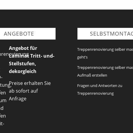
ANGEBOTE
SELBSTMONTA
Angebot für
Treppenrenovierung selber ma
Laminat Tritt- und-
geht’s
Stellstufen,
Treppenrenovierung selber ma
dekorgleich
Aufmaß erstellen
Preise erhalten Sie
Fragen und Antworten zu
ab sofort auf
Treppenrenovierung
Anfrage