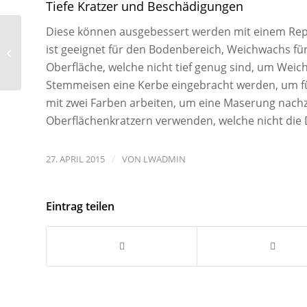
Tiefe Kratzer und Beschädigungen
Diese können ausgebessert werden mit einem Repa
HAFA –
ist geeignet für den Bodenbereich, Weichwachs für 
Premiumpartner
Oberfläche, welche nicht tief genug sind, um Wei
Stemmeisen eine Kerbe eingebracht werden, um fü
mit zwei Farben arbeiten, um eine Maserung nach
Oberflächenkratzern verwenden, welche nicht di
/
27. APRIL 2015
VON
LWADMIN
Eintrag teilen